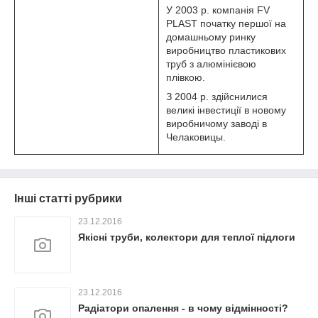
У 2003 р. компанія FV
PLAST початку першої на
домашньому ринку
виробництво пластикових
труб з алюмінієвою
плівкою.
З 2004 р. здійснилися
великі інвестиції в новому
виробничому заводі в
Челаковицы.
Інші статті рубрики
23.12.2016
Якісні труби, колектори для теплої підлоги
23.12.2016
Радіатори опалення - в чому відмінності?