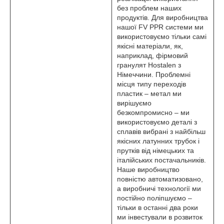
без проблем наших
продуктів. Для виробництва
нашої FV PPR системи ми
використовуємо тільки самі
якісні матеріали, як,
наприклад, фірмовий
гранулят Hostalen з
Німеччини. Проблемні
місця типу переходів
пластик – метал ми
вирішуємо
безкомпромисно – ми
використовуємо деталі з
сплавів вибрані з найбільш
якісних латунних трубок і
прутків від німецьких та
італійських постачальників.
Наше виробництво
повністю автоматизовано,
а виробничі технології ми
постійно поліпшуємо –
тільки в останні два роки
ми інвестували в розвиток