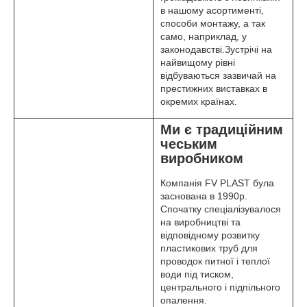
в нашому асортименті,
способи монтажу, а так
само, наприклад, у
законодавстві.Зустрічі на
найвищому рівні
відбуваються зазвичай на
престижних виставках в
окремих країнах.
Ми є традиційним
чеським
виробником
Компанія FV PLAST була
заснована в 1990р.
Спочатку спеціалізувалося
на виробництві та
відповідному розвитку
пластикових труб для
проводок питної і теплої
води під тиском,
центрального і підпільного
опалення.