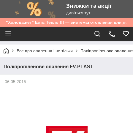
"Холода.нет" Есть Тепло !!! — системы отопления для дом
Все про опалення і не тільки
Поліпропіленове опаленн
Поліпропіленове опалення FV-PLAST
06.05.2015