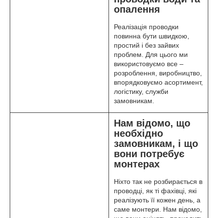
опалення
Реалізація проводки
повинна бути швидкою,
простий і без зайвих
проблем. Для цього ми
використовуємо все –
розроблення, виробництво,
впорядковуємо асортимент,
логістику, служби
замовникам.
Нам відомо, що
необхідно
замовникам, і що
вони потребує
монтерах
Ніхто так не розбирається в
проводці, як ті фахівці, які
реалізують її кожен день, а
саме монтери. Нам відомо,