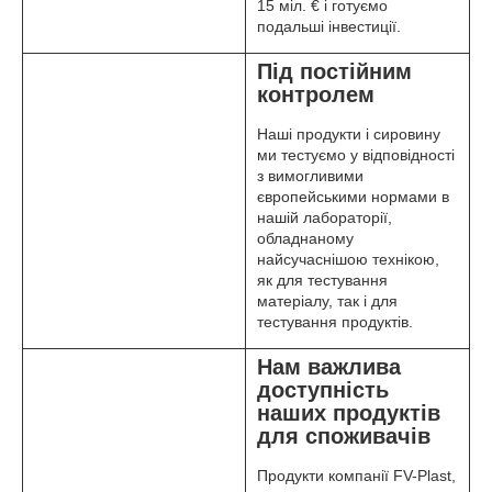
15 міл. € і готуємо
подальші інвестиції.
Під постійним
контролем
Наші продукти і сировину
ми тестуємо у відповідності
з вимогливими
європейськими нормами в
нашій лабораторії,
обладнаному
найсучаснішою технікою,
як для тестування
матеріалу, так і для
тестування продуктів.
Нам важлива
доступність
наших продуктів
для споживачів
Продукти компанії FV-Plast,