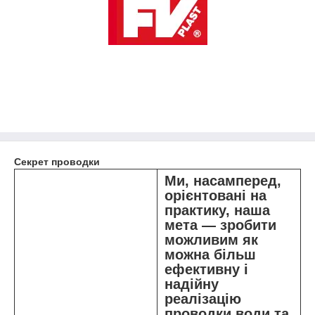
Секрет проводки
Ми, насамперед,
орієнтовані на
практику, наша
мета ― зробити
можливим як
можна більш
ефективну і
надійну
реалізацію
проводки води та