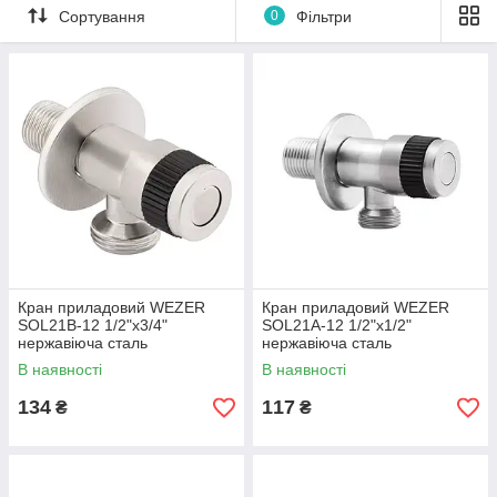
Сортування
0
Фільтри
Кран приладовий WEZER
Кран приладовий WEZER
SOL21В-12 1/2"x3/4"
SOL21A-12 1/2"x1/2"
нержавіюча сталь
нержавіюча сталь
В наявності
В наявності
134
117
₴
₴