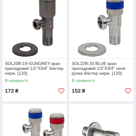
SOL20B-19-GUNGREY кран
SOL22B-20 BLUE кран
приладовий 1/2"X3/4" блістер
приладовий 1/2"X3/4" синя
нерж. {120}
ручка блістер нерж. {120}
В наявності
В наявності
172
152
₴
₴