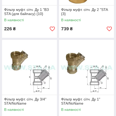
Фільтр муфт. сітч. Ду 1 "ВЗ
Фільтр муфт. сітч. Ду 2 "STA
STA (для байпасу) {10}
{3}
В наявності
В наявності
226
739
₴
₴
Фільтр муфт. сітч. Ду 3/4"
Фільтр муфт. сітч. Ду 1"
STA/NoName
STA/NoName
В наявності
В наявності