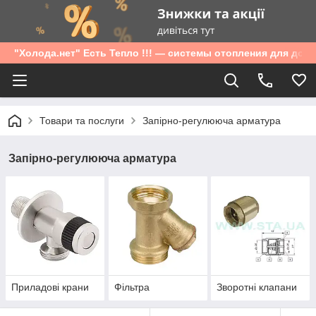
"Холода.нет" Есть Тепло !!! — системы отопления для дом
Товари та послуги
Запірно-регулююча арматура
Запірно-регулююча арматура
Приладові крани
Фільтра
Зворотні клапани