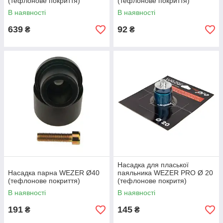
(тефлонове покриття)
(тефлонове покриття)
В наявності
В наявності
639
92
₴
₴
Насадка для пласької
Насадка парна WEZER Ø40
паяльника WEZER PRO Ø 20
(тефлонове покриття)
(тефлонове покритя)
В наявності
В наявності
191
145
₴
₴