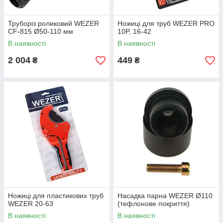
Труборіз роликовий WEZER
Ножиці для труб WEZER PRO
CF-815 Ø50-110 мм
10P, 16-42
В наявності
В наявності
2 004
449
₴
₴
Ножиці для пластикових труб
Насадка парна WEZER Ø110
WEZER 20-63
(тефлонове покриття)
В наявності
В наявності