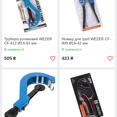
Труборіз роликовий WEZER
Ножиці для труб WEZER CF-
CF-812 Ø14-63 мм
809 Ø16-42 мм
В наявності
В наявності
505
423
₴
₴