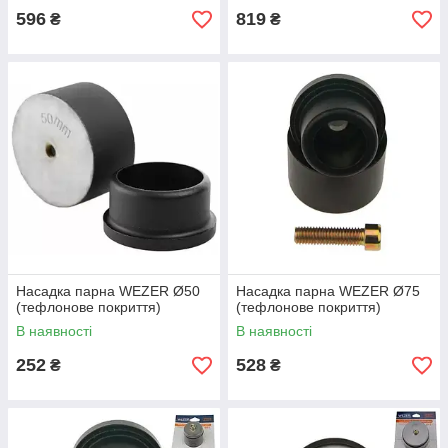
596
819
₴
₴
Насадка парна WEZER Ø50
Насадка парна WEZER Ø75
(тефлонове покриття)
(тефлонове покриття)
В наявності
В наявності
252
528
₴
₴