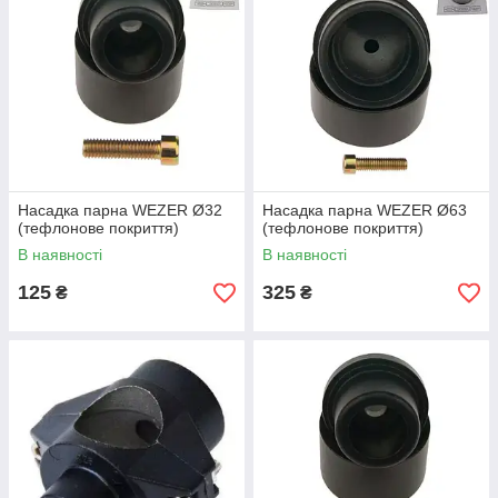
Насадка парна WEZER Ø32
Насадка парна WEZER Ø63
(тефлонове покриття)
(тефлонове покриття)
В наявності
В наявності
125
325
₴
₴