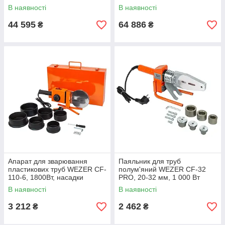
250
В наявності
В наявності
44 595
64 886
₴
₴
Апарат для зварювання
Паяльник для труб
пластикових труб WEZER CF-
полум'яний WEZER CF-32
110-6, 1800Вт, насадки
PRO, 20-32 мм, 1 000 Вт
Ø75...110
В наявності
В наявності
3 212
2 462
₴
₴