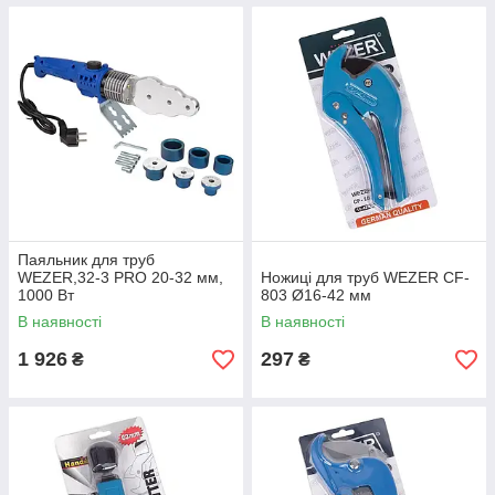
Паяльник для труб
WEZER,32-3 PRO 20-32 мм,
Ножиці для труб WEZER CF-
1000 Вт
803 Ø16-42 мм
В наявності
В наявності
1 926
297
₴
₴