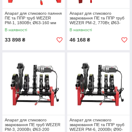
Апарат для стикового паяння
Апарат для стикового
ПЕ та ППР труб WEZER
зварювання ПЕ та ППР труб
РМ-1, 1800Вт, Ø63-160 мм
WEZER РМ-2, 770Вт, Ø63-
160 мм
В наявності
В наявності
33 898
46 168
₴
₴
Апарат для стикового
Апарат для стикового
зварювання ПЕ труб WEZER
зварювання ПЕ та ППР труб
РМ-3, 2000Вт, Ø63-200
WEZER РМ-6, 2000Вт, Ø90-