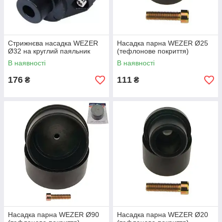
Стрижнєва насадка WEZER
Насадка парна WEZER Ø25
Ø32 на круглий паяльник
(тефлонове покриття)
В наявності
В наявності
176
111
₴
₴
Насадка парна WEZER Ø90
Насадка парна WEZER Ø20