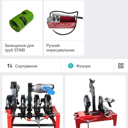
Зачищення для
Ручний
труб STABI
опресувальник
Сортування
0
Фільтри