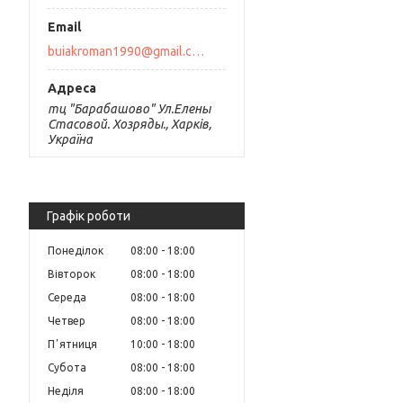
buiakroman1990@gmail.com
тц "Барабашово" Ул.Елены
Стасовой. Хозряды., Харків,
Україна
Графік роботи
Понеділок
08:00
18:00
Вівторок
08:00
18:00
Середа
08:00
18:00
Четвер
08:00
18:00
Пʼятниця
10:00
18:00
Субота
08:00
18:00
Неділя
08:00
18:00