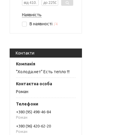
Наявність
В наявності
4
Контакти
"Холода.нет" Есть тепло !!!
Роман
+380 (95) 498-46-84
Роман
+380 (96) 420-62-20
Роман