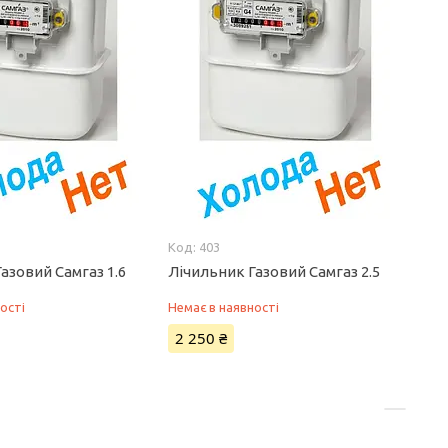
403
азовий Самгаз 1.6
Лічильник Газовий Самгаз 2.5
ості
Немає в наявності
2 250 ₴