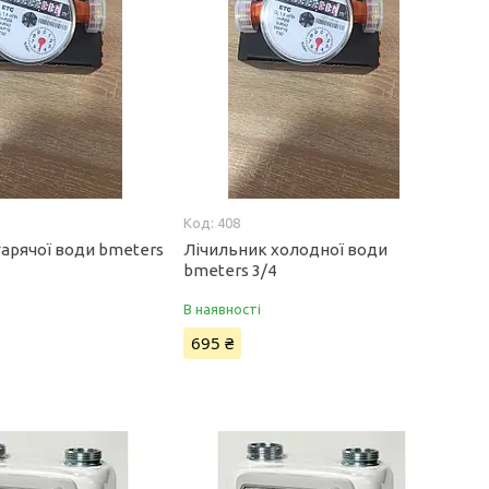
408
гарячої води bmeters
Лічильник холодної води
bmeters 3/4
В наявності
695 ₴