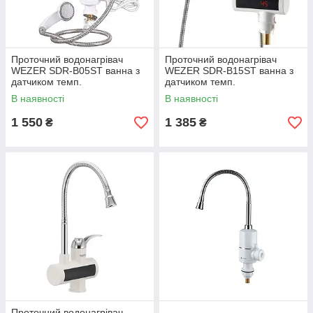
Проточний водонагрівач
Проточний водонагрівач
WEZER SDR-B05ST ванна з
WEZER SDR-B15ST ванна з
датчиком темп.
датчиком темп.
В наявності
В наявності
1 550
1 385
₴
₴
Проточний водонагрівач