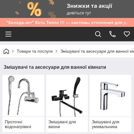
"Холода.нет" Есть Тепло !!! — системы отопления для дом
Товари та послуги
Змішувачі та аксесуари для ванної к
Змішувачі та аксесуари для ванної кімнати
Проточні
Змішувачі для
Змішувачі для
водонагрівачі
ванни
умивальника