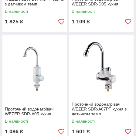
з датчиком темп.
WEZER SDR-D05 кухня
В наявності
В наявності
1 825
1 109
₴
₴
Проточний водонагрівач
Проточний водонагрівач
WEZER SDR-A07PT кухня з
WEZER SDR-A05 кухня
датчиком темп.
В наявності
В наявності
1 086
1 601
₴
₴