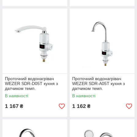
Проточний водонагрівач
Проточний водонагрівач
WEZER SDR-D05T кухня з
WEZER SDR-A05T кухня з
датчиком темп.
датчиком темп.
В наявності
В наявності
1 167
1 162
₴
₴