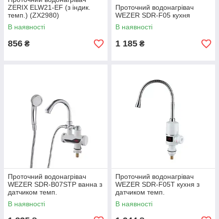
ZERIX ELW21-EF (з індик.
Проточний водонагрівач
темп.) (ZX2980)
WEZER SDR-F05 кухня
В наявності
В наявності
856
1 185
₴
₴
Проточний водонагрівач
Проточний водонагрівач
WEZER SDR-B07STP ванна з
WEZER SDR-F05T кухня з
датчиком темп.
датчиком темп.
В наявності
В наявності