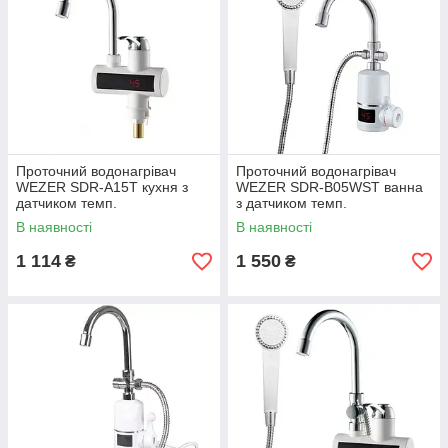
Проточний водонагрівач
Проточний водонагрівач
WEZER SDR-A15T кухня з
WEZER SDR-B05WST ванна
датчиком темп.
з датчиком темп.
В наявності
В наявності
1 114
1 550
₴
₴