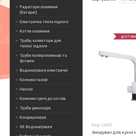
Радіатори опалення
(батареї)
Електрична тепла підлога
Котли опалення
доставк
Труби, колектори для
теплої підлоги
Труби поліпропіленові та
фітинги
Водонагрівачі електричні
Колонки газові
Насоси
Комплектуючі до котлів
Труби димохідні
Кондиціонери
G4307
09. Водонагрівачі
Змішувач для кухні 