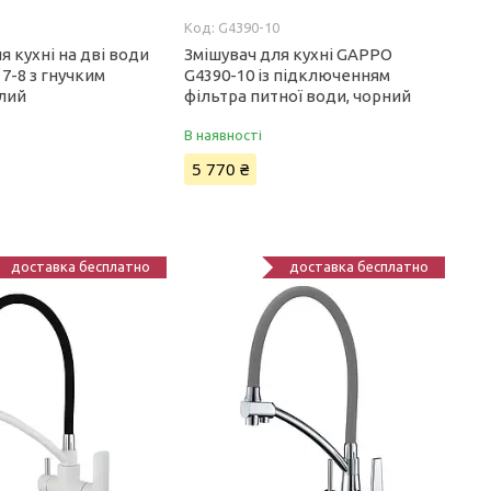
G4390-10
я кухні на дві води
Змішувач для кухні GAPPO
7-8 з гнучким
G4390-10 із підключенням
ілий
фільтра питної води, чорний
В наявності
5 770 ₴
доставка бесплатно
доставка бесплатно