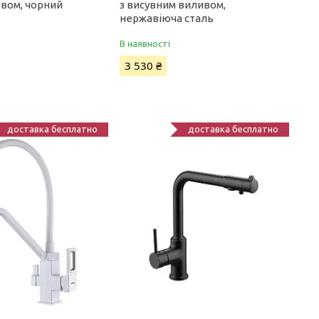
ивом, чорний
з висувним виливом,
нержавіюча сталь
В наявності
3 530 ₴
доставка бесплатно
доставка бесплатно