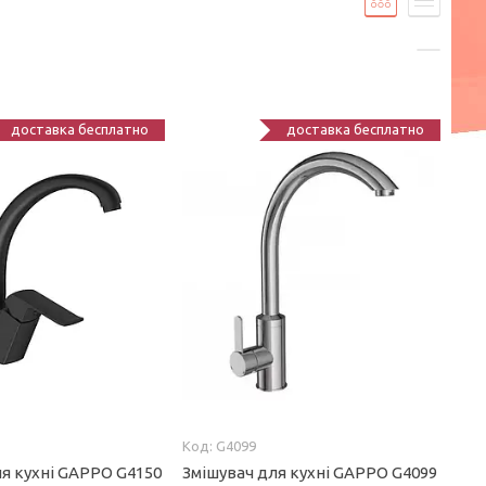
доставка бесплатно
доставка бесплатно
G4099
ля кухні GAPPO G4150
Змішувач для кухні GAPPO G4099