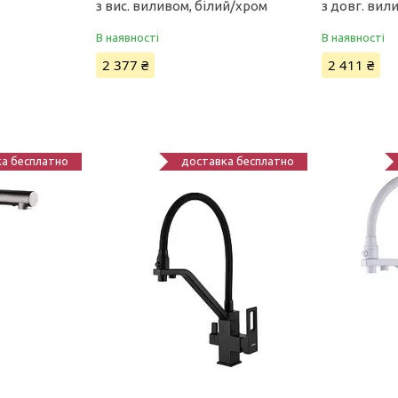
з вис. виливом, білий/хром
з довг. вил
В наявності
В наявності
2 377 ₴
2 411 ₴
а бесплатно
доставка бесплатно