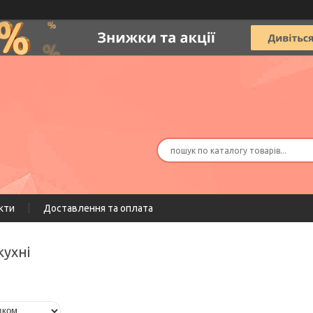
кти
Доставлення та оплата
кухні