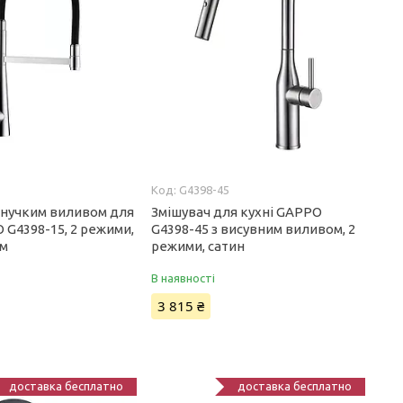
5
G4398-45
 гнучким виливом для
Змішувач для кухні GAPPO
 G4398-15, 2 режими,
G4398-45 з висувним виливом, 2
ом
режими, сатин
В наявності
3 815 ₴
доставка бесплатно
доставка бесплатно