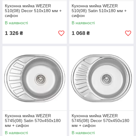
Кухонна мийка WEZER
Кухонна мийка WEZER
510(08) Deсor 510x180 мм +
510(08) Satin 510x180 мм +
сифон
сифон
В наявності
В наявності
1 326
1 068
₴
₴
Кухонна мийка WEZER
Кухонна мийка WEZER
5745(08) Satin 570x450x180
5745(08) Deсor 570x450x180
мм + сифон
мм + сифон
В наявності
В наявності