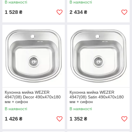
В наявності
В наявності
1 528
2 434
₴
₴
Кухонна мийка WEZER
Кухонна мийка WEZER
4947(08) Deсor 490x470x180
4947(08) Satin 490x470x180
мм + сифон
мм + сифон
В наявності
В наявності
1 426
1 352
₴
₴