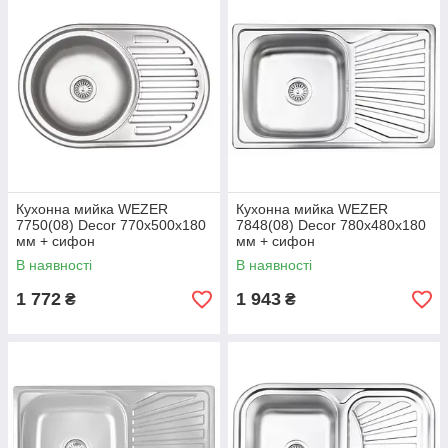
Кухонна мийка WEZER
Кухонна мийка WEZER
7750(08) Deсor 770x500x180
7848(08) Deсor 780x480x180
мм + сифон
мм + сифон
В наявності
В наявності
1 772
1 943
₴
₴