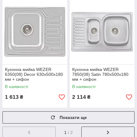
Кухонна мийка WEZER
Кухонна мийка WEZER
6350(08) Deсоr 630x500x180
7850(08) Satin 780x500x180
мм + сифон
мм + сифон
В наявності
В наявності
1 613
2 114
₴
₴
Показати ще
1
/ 2