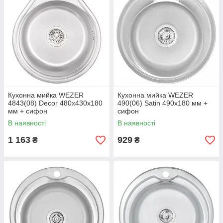
Кухонна мийка WEZER
Кухонна мийка WEZER
4843(08) Decor 480x430x180
490(06) Satin 490x180 мм +
мм + сифон
сифон
В наявності
В наявності
1 163
929
₴
₴