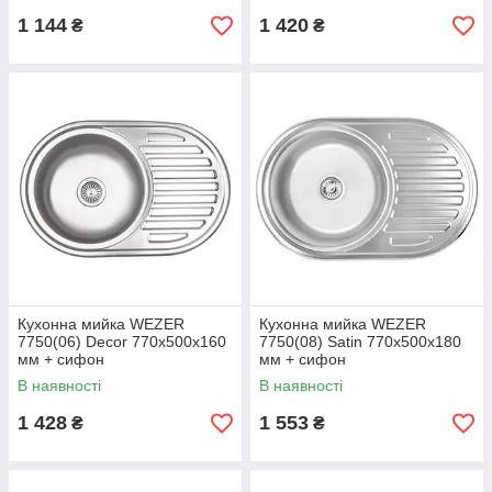
1 144
1 420
₴
₴
Кухонна мийка WEZER
Кухонна мийка WEZER
7750(06) Deсor 770x500x160
7750(08) Satin 770x500x180
мм + сифон
мм + сифон
В наявності
В наявності
1 428
1 553
₴
₴