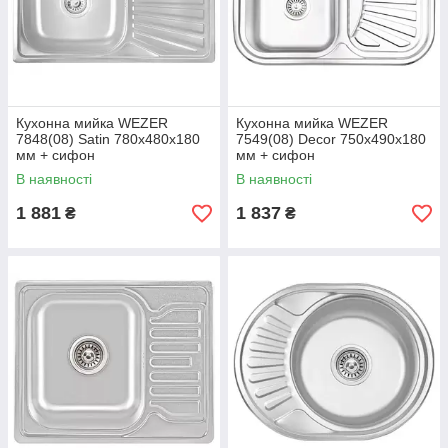
Кухонна мийка WEZER
Кухонна мийка WEZER
7848(08) Satin 780x480x180
7549(08) Decor 750x490x180
мм + сифон
мм + сифон
В наявності
В наявності
1 881
1 837
₴
₴