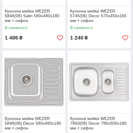
Кухонна мийка WEZER
Кухонна мийка WEZER
5848(08) Satin 580x480x180
5745(06) Deсor 570x450x160
мм + сифон
мм + сифон
В наявності
В наявності
1 486
1 240
₴
₴
Кухонна мийка WEZER
Кухонна мийка WEZER
5848(08) Deсor 580x480x180
7850(08) Deсоr 780x500x180
мм + сифон
мм + сифон