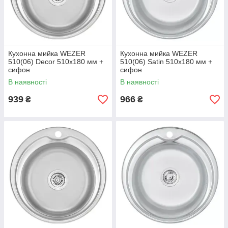
Кухонна мийка WEZER
Кухонна мийка WEZER
510(06) Decor 510x180 мм +
510(06) Satin 510x180 мм +
сифон
сифон
В наявності
В наявності
939
966
₴
₴