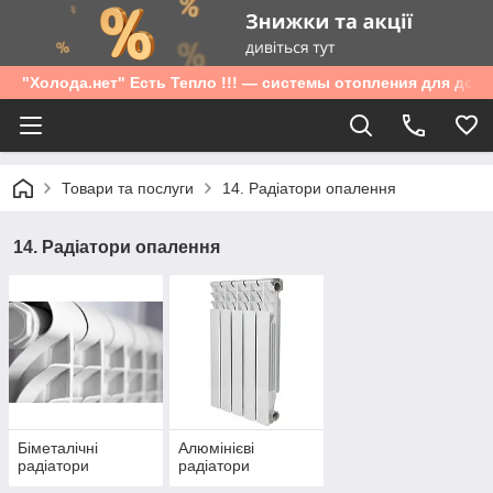
"Холода.нет" Есть Тепло !!! — системы отопления для дом
Товари та послуги
14. Радіатори опалення
14. Радіатори опалення
Біметалічні
Алюмінієві
радіатори
радіатори