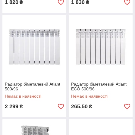
1 820
1 830
₴
₴
Радіатор біметалевий Atlant
Радіатор біметалевий Atlant
500/96
ECO 500/96
Немає в наявності
Немає в наявності
2 299
265,50
₴
₴