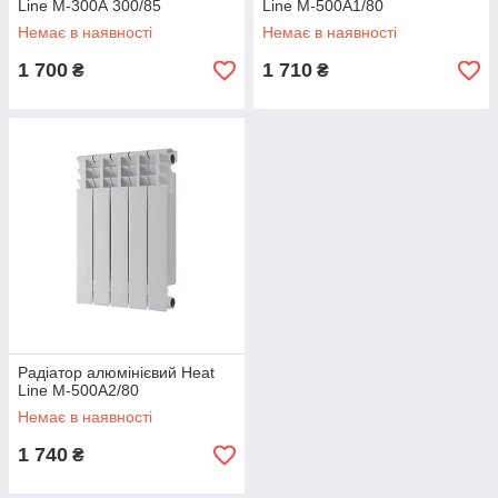
Line М-300А 300/85
Line М-500А1/80
Немає в наявності
Немає в наявності
1 700
1 710
₴
₴
Радіатор алюмінієвий Heat
Line М-500А2/80
Немає в наявності
1 740
₴