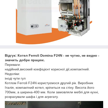
Відгук: Котел Ferroli Domina F24N - не чутно, не видно -
значить добре працює.
Переваги:
надійний,високий коефіцієнт корисної дії,компактний.
Недоліки:
іноді чути гул
Котлом Ferroli F24N користуємося другий рік. Виробник
Італія, компактний котел, кріпиться на стіну. Висота його
700мм, а ширина-400 мм. Коли замовляли меблі для кухні,
розрахували шафа і для агрегату.