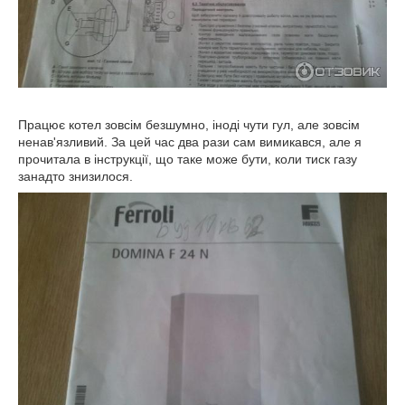
Працює котел зовсім безшумно, іноді чути гул, але зовсім
ненав'язливий. За цей час два рази сам вимикався, але я
прочитала в інструкції, що таке може бути, коли тиск газу
занадто знизилося.