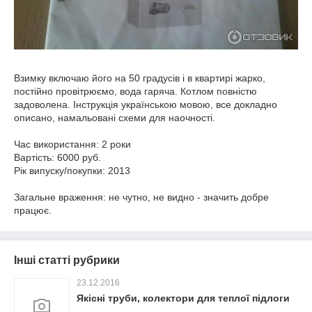
Взимку включаю його на 50 градусів і в квартирі жарко,
постійно провітрюємо, вода гаряча. Котлом повністю
задоволена. Інструкція українською мовою, все докладно
описано, намальовані схеми для наочності.
Час використання: 2 роки
Вартість: 6000 руб.
Рік випуску/покупки: 2013
Загальне враження: не чутно, не видно - значить добре
працює.
Інші статті рубрики
23.12.2016
Якісні труби, колектори для теплої підлоги