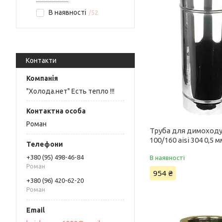
В наявності
52
Контакти
"Холода.нет" Есть тепло !!!
Роман
Труба для димоходу
100/160 aisi 304 0,5 м
+380 (95) 498-46-84
В наявності
Роман
954 ₴
+380 (96) 420-62-20
Роман