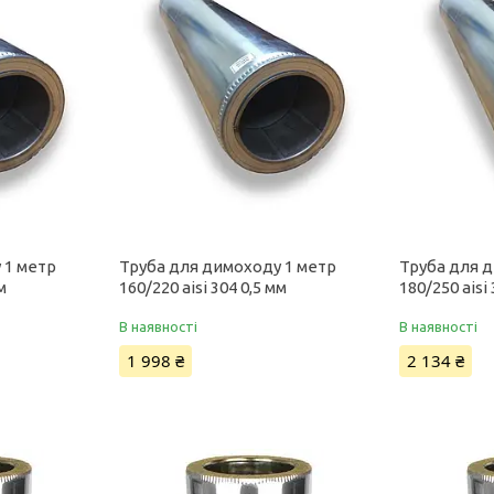
 1 метр
Труба для димоходу 1 метр
Труба для 
м
160/220 aisi 304 0,5 мм
180/250 aisi
В наявності
В наявності
1 998 ₴
2 134 ₴