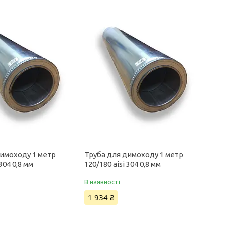
димоходу 1 метр
Труба для димоходу 1 метр
 304 0,8 мм
120/180 aisi 304 0,8 мм
В наявності
1 934 ₴