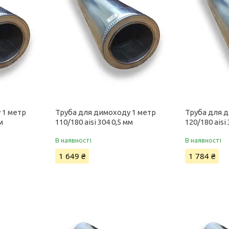
 1 метр
Труба для димоходу 1 метр
Труба для 
м
110/180 aisi 304 0,5 мм
120/180 aisi
В наявності
В наявності
1 649 ₴
1 784 ₴