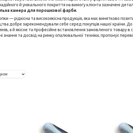
надійного й унікального покриття на вимогу клієнта зазначені дета
льна камера для порошкової фарби
.
опки — рідкісна та високоякісна продукція, яка має винятково позит
цтва добре зарекомендували себе серед покупців нашої країни. До
мінів, а й якісне та професійне встановлення замовленого товару в 
і знання та досвід на ринку опалювальної техніки, пропонує перев