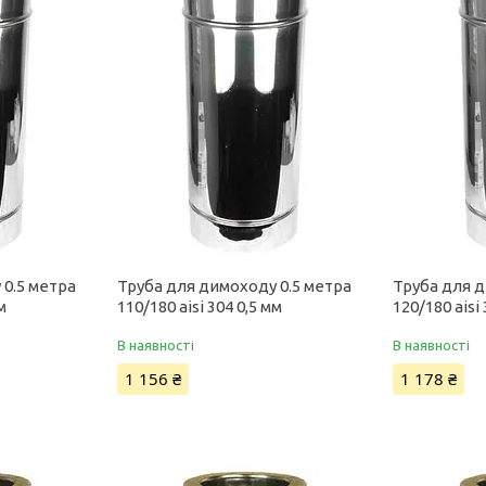
 0.5 метра
Труба для димоходу 0.5 метра
Труба для д
м
110/180 aisi 304 0,5 мм
120/180 aisi
В наявності
В наявності
1 156 ₴
1 178 ₴