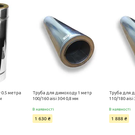
 0.5 метра
Труба для димоходу 1 метр
Труба для 
м
100/160 aisi 304 0,8 мм
110/180 aisi
В наявності
В наявності
1 630 ₴
1 888 ₴