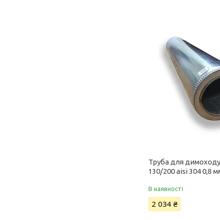
Труба для димоходу
130/200 aisi 304 0,8 м
В наявності
2 034 ₴