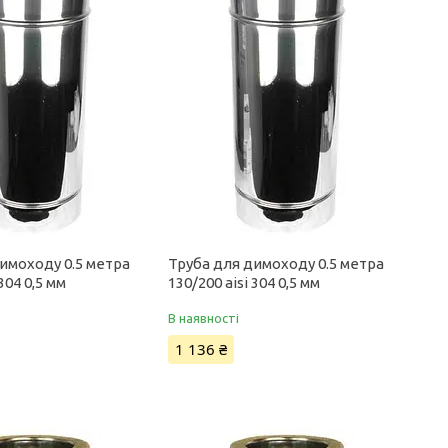
имоходу 0.5 метра
Труба для димоходу 0.5 метра
 304 0,5 мм
130/200 aisi 304 0,5 мм
В наявності
1 136 ₴