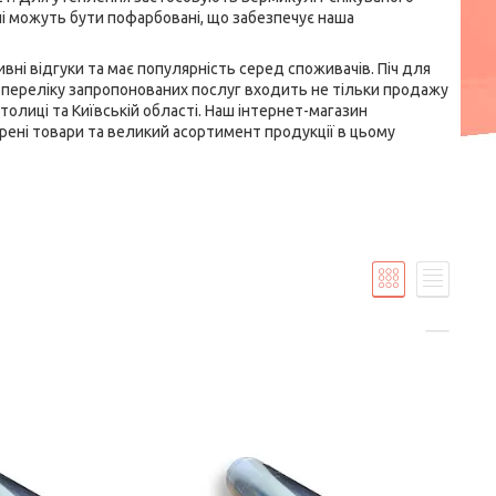
лі можуть бути пофарбовані, що забезпечує наша
ивні відгуки та має популярність серед споживачів. Піч для
 переліку запропонованих послуг входить не тільки продажу
столиці та Київській області. Наш інтернет-магазин
ірені товари та великий асортимент продукції в цьому