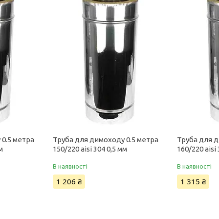
 0.5 метра
Труба для димоходу 0.5 метра
Труба для д
м
150/220 aisi 304 0,5 мм
160/220 aisi
В наявності
В наявності
1 206 ₴
1 315 ₴