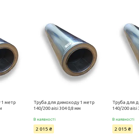
 1 метр
Труба для димоходу 1 метр
Труба для 
м
140/200 aisi 304 0,8 мм
140/200 aisi
В наявності
В наявності
2 015 ₴
2 015 ₴