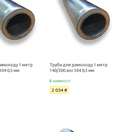
димоходу 1 метр
Труба для димоходу 1 метр
 304 0,5 мм
140/200 aisi 304 0,5 мм
В наявності
2 034 ₴