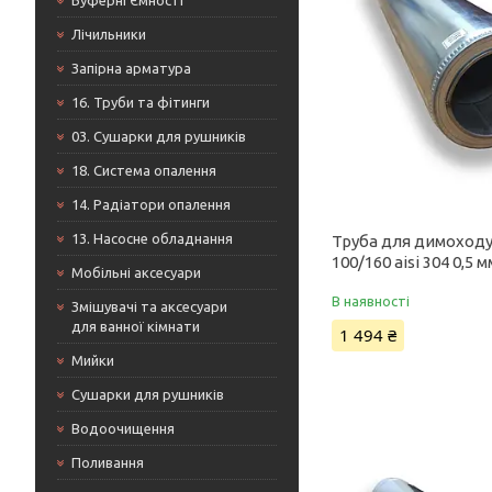
Буферні Ємності
Лічильники
Запірна арматура
16. Труби та фітинги
03. Сушарки для рушників
18. Система опалення
14. Радіатори опалення
13. Насосне обладнання
Труба для димоходу
100/160 aisi 304 0,5 м
Мобільні аксесуари
В наявності
Змішувачі та аксесуари
для ванної кімнати
1 494 ₴
Мийки
Сушарки для рушників
Водоочищення
Поливання