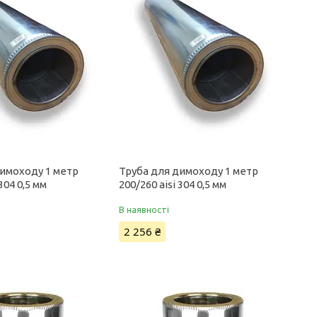
димоходу 1 метр
Труба для димоходу 1 метр
 304 0,5 мм
200/260 aisi 304 0,5 мм
В наявності
2 256 ₴