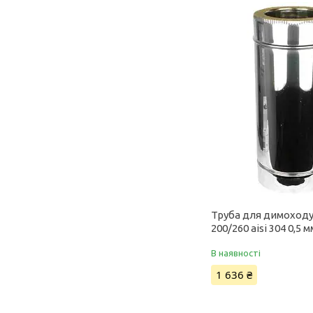
Труба для димоходу
200/260 aisi 304 0,5 м
В наявності
1 636 ₴