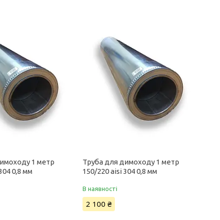
димоходу 1 метр
Труба для димоходу 1 метр
 304 0,8 мм
150/220 aisi 304 0,8 мм
В наявності
2 100 ₴