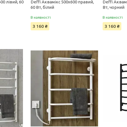
00 лівий, 60
Deffi Аквамікс 500x600 правий,
Deffi Аквам
60 Вт, білий
Вт, чорний
В наявності
В наявності
3 160 ₴
3 160 ₴