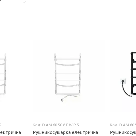
5
D.AM.60.50.6.E.W.R.5
D.AM.60.
лектрична
Рушникосушарка електрична
Рушникосу