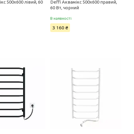
ікс 500x600 лівий, 60
Deffi Аквамікс 500x600 правий,
60 Вт, чорний
В наявності
3 160 ₴