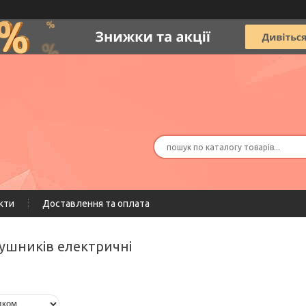
кти
Доставлення та оплата
рушників електричні