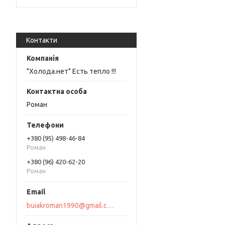
Контакти
"Холода.нет" Есть тепло !!!
Роман
+380 (95) 498-46-84
Роман
+380 (96) 420-62-20
Роман
buiakroman1990@gmail.com