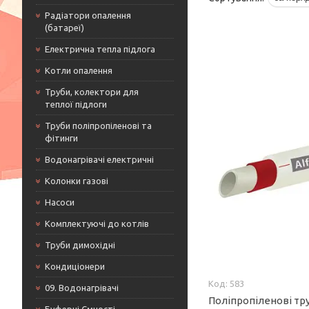
Радіатори опалення
(батареї)
Електрична тепла підлога
Котли опалення
Труби, колектори для
теплої підлоги
Труби поліпропіленові та
фітинги
Водонагрівачі електричні
Колонки газові
Насоси
Комплектуючі до котлів
Труби димохідні
Кондиціонери
583
09. Водонагрівачі
Поліпропіленові тру