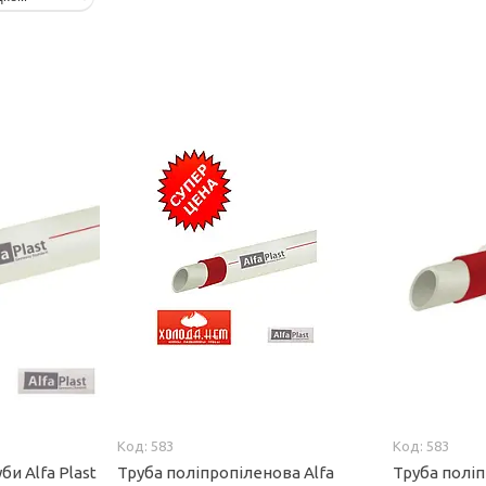
583
583
би Alfa Plast
Труба поліпропіленова Alfa
Труба поліп