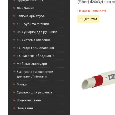
Буферні Ємності
(Fiber) d20х3,4 зі ск
Лічильники
Немає в наявності
Запірна арматура
31,05 ₴/м
16. Труби та фітинги
03. Сушарки для рушників
18. Система опалення
14. Радіатори опалення
13. Насосне обладнання
Мобільні аксесуари
Змішувачі та аксесуари
для ванної кімнати
Мийки
Сушарки для рушників
Водоочищення
Поливання