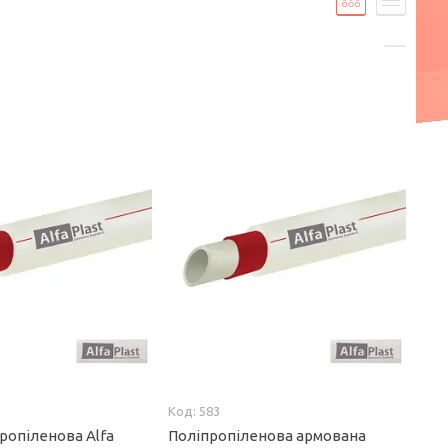
583
ропіленова Alfa
Поліпропіленова армована