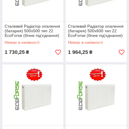
Сталевий Радіатор опалення
Сталевий Радіатор опалення
(батарея) 500x500 тип 22
(батарея) 500x600 тип 22
EcoForse (бічне під'єднання)
EcoForse (бічне під'єднання)
Немає в наявності
Немає в наявності
1 730,25
1 964,25
₴
₴