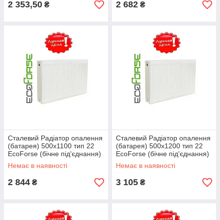
2 353,50
2 682
₴
₴
Сталевий Радіатор опалення
Сталевий Радіатор опалення
(батарея) 500x1100 тип 22
(батарея) 500x1200 тип 22
EcoForse (бічне під'єднання)
EcoForse (бічне під'єднання)
Немає в наявності
Немає в наявності
2 844
3 105
₴
₴