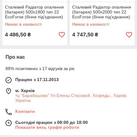
Сталевий Радіатор опалення
Сталевий Радіатор опалення
(батарея) 500x1800 тип 22
(батарея) 500x2000 тип 22
EcoForse (бічне під'єднання)
EcoForse (бічне під'єднання)
Немає в наявності
Немає в наявності
4 486,50
4 747,50
₴
₴
Про нас
88% позитивних з 17 відгуків за рік
Працює з 17.11.2013
м. Харків
тц "Барабашово" Ул.Елены Стасовой. Хозряды., Харків,
Україна
Контакти
Сьогодні працює з 08:00 до 18:00
Показати весь графік роботи