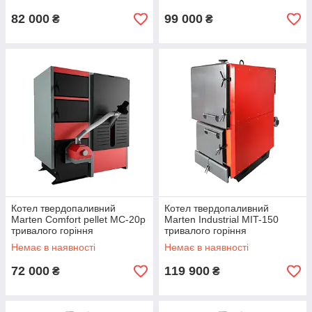
82 000
99 000
₴
₴
Котел твердопаливний
Котел твердопаливний
Marten Comfort pellet MC-20p
Marten Industrial MIT-150
тривалого горіння
тривалого горіння
Немає в наявності
Немає в наявності
72 000
119 900
₴
₴