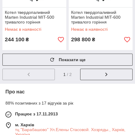
Котел твердопаливний
Котел твердопаливний
Marten Industrial MIT-500
Marten Industrial MIT-600
тривалого горіння
тривалого горіння
Немає в наявності
Немає в наявності
244 100
298 800
₴
₴
Показати ще
1
/ 2
Про нас
88% позитивних з 17 відгуків за рік
Працює з 17.11.2013
м. Харків
тц "Барабашово" Ул.Елены Стасовой. Хозряды., Харків,
Україна