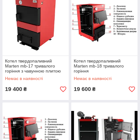
Котел твердопаливний
Котел твердопаливний
Marten mb-17 тривалого
Marten mb-18 тривалого
горіння з чавунною плитою
горіння
Немає в наявності
Немає в наявності
19 400
19 600
₴
₴