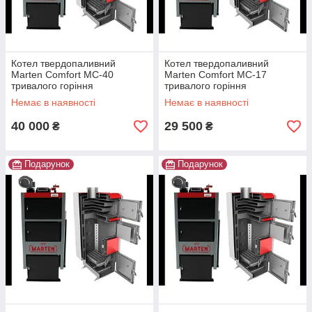
Котел твердопаливний
Котел твердопаливний
Marten Comfort MC-40
Marten Comfort MC-17
тривалого горіння
тривалого горіння
Немає в наявності
Немає в наявності
40 000
29 500
₴
₴
Подарунок
Подарунок