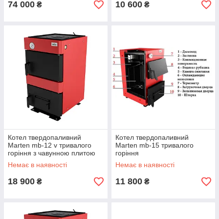
74 000
10 600
₴
₴
Котел твердопаливний
Котел твердопаливний
Marten mb-12 v тривалого
Marten mb-15 тривалого
горіння з чавунною плитою
горіння
Немає в наявності
Немає в наявності
18 900
11 800
₴
₴