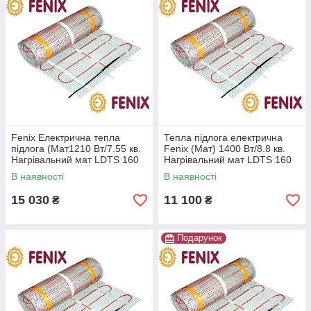
Fenix Електрична тепла
Тепла підлога електрична
підлога (Мат1210 Вт/7.55 кв.
Fenix (Мат) 1400 Вт/8.8 кв.
Нагрівальний мат LDTS 160
Нагрівальний мат LDTS 160
Вт/м.кв під плитку
Вт/м.кв під плитку
В наявності
В наявності
15 030
11 100
₴
₴
Подарунок