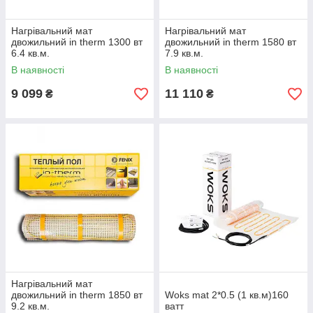
Нагрівальний мат
Нагрівальний мат
двожильний in therm 1300 вт
двожильний in therm 1580 вт
6.4 кв.м.
7.9 кв.м.
В наявності
В наявності
9 099
11 110
₴
₴
Нагрівальний мат
двожильний in therm 1850 вт
Woks mat 2*0.5 (1 кв.м)160
9.2 кв.м.
ватт