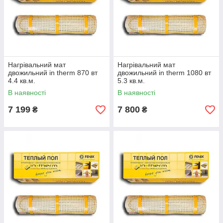
Нагрівальний мат
Нагрівальний мат
двожильний in therm 870 вт
двожильний in therm 1080 вт
4.4 кв.м.
5.3 кв.м.
В наявності
В наявності
7 199
7 800
₴
₴