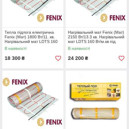
Тепла підлога електрична
Нагрівальний мат Fenix (Мат)
Fenix (Мат) 1800 Вт/11. кв.
2150 Вт/13.3 кв. Нагрівальний
Нагрівальний мат LDTS 160
мат LDTS 160 Вт/м.кв під
Вт/м.кв під плитку
плитку
В наявності
В наявності
18 300
24 200
₴
₴