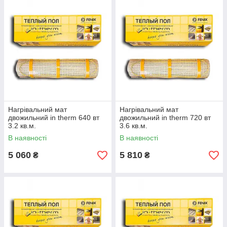
Нагрівальний мат
Нагрівальний мат
двожильний in therm 640 вт
двожильний in therm 720 вт
3.2 кв.м.
3.6 кв.м.
В наявності
В наявності
5 060
5 810
₴
₴