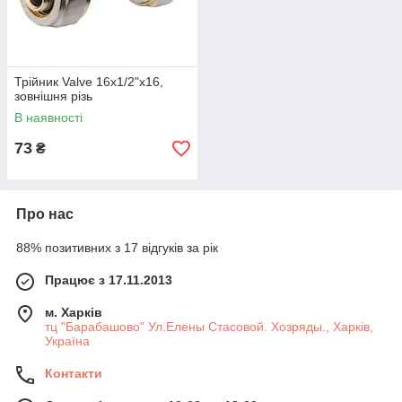
Трійник Valve 16х1/2"х16,
зовнішня різь
В наявності
73
₴
Про нас
88% позитивних з 17 відгуків за рік
Працює з 17.11.2013
м. Харків
тц "Барабашово" Ул.Елены Стасовой. Хозряды., Харків,
Україна
Контакти