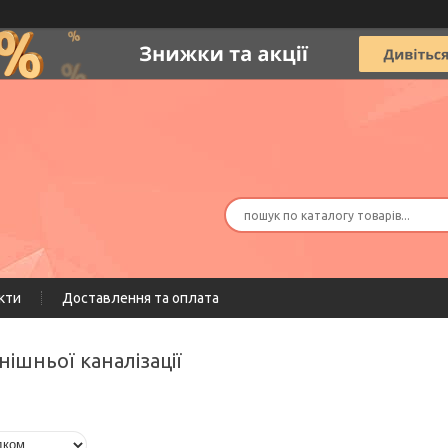
кти
Доставлення та оплата
нішньої каналізації