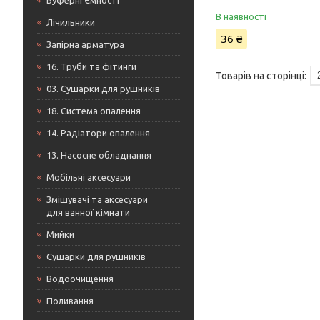
Буферні Ємності
В наявності
Лічильники
36 ₴
Запірна арматура
16. Труби та фітинги
03. Сушарки для рушників
18. Система опалення
14. Радіатори опалення
13. Насосне обладнання
Мобільні аксесуари
Змішувачі та аксесуари
для ванної кімнати
Мийки
Сушарки для рушників
Водоочищення
Поливання