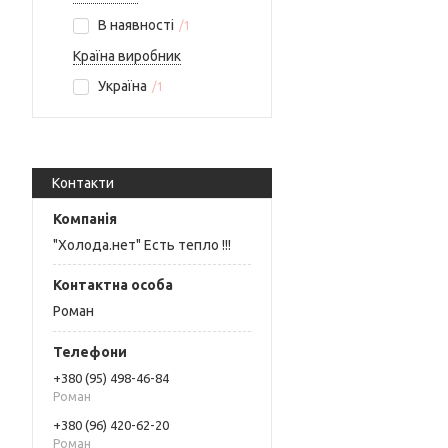
В наявності
1
Країна виробник
Україна
1
Контакти
"Холода.нет" Есть тепло !!!
Роман
+380 (95) 498-46-84
Роман
+380 (96) 420-62-20
Роман