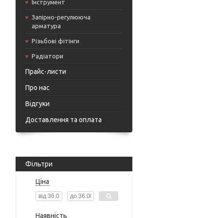
Інструмент
Запірно-регулююча
арматура
Різьбові фітінги
Радіатори
Прайс-листи
Про нас
Відгуки
Доставлення та оплата
Фільтри
Ціна
Наявність