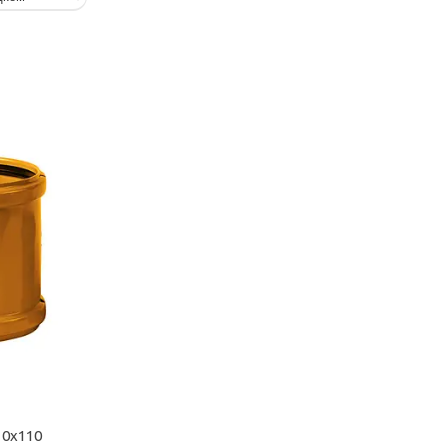
10х110