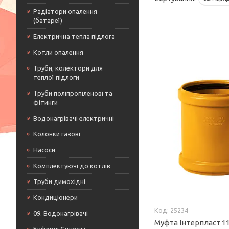
Радіатори опалення
(батареї)
Електрична тепла підлога
Котли опалення
Труби, колектори для
теплої підлоги
Труби поліпропіленові та
фітинги
Водонагрівачі електричні
Колонки газові
Насоси
Комплектуючі до котлів
Труби димохідні
Кондиціонери
25234
09. Водонагрівачі
Муфта Інтерпласт 1