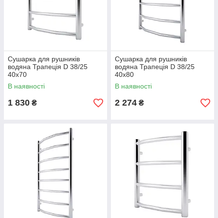
Сушарка для рушників
Сушарка для рушників
водяна Трапеція D 38/25
водяна Трапеція D 38/25
40х70
40х80
В наявності
В наявності
1 830
2 274
₴
₴