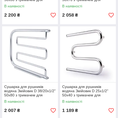
рушника
рушника
В наявності
В наявності
2 200
2 058
₴
₴
Сушарка для рушників
Сушарка для рушників
водяна Змійовик D 38/20х1/2"
водяна Змійовик D 25х1/2"
50х80 з тримачем для
50х40 з тримачем для
рушника
рушника
В наявності
В наявності
2 007
1 189
₴
₴