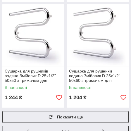
Сушарка для рушників
Сушарка для рушників
водяна Змійовик D 25х1/2"
водяна Змійовик D 25х1/2"
50х50 з тримачем для
50х60 з тримачем для
рушника
рушника
В наявності
В наявності
1 244
1 204
₴
₴
Показати ще