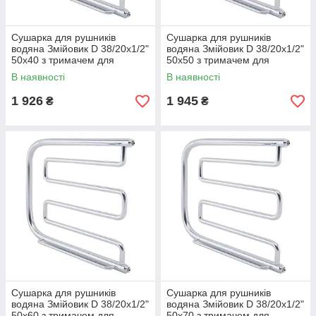
Сушарка для рушників
Сушарка для рушників
водяна Змійовик D 38/20х1/2"
водяна Змійовик D 38/20х1/2"
50х40 з тримачем для
50х50 з тримачем для
рушника
рушника
В наявності
В наявності
1 926
1 945
₴
₴
Сушарка для рушників
Сушарка для рушників
водяна Змійовик D 38/20х1/2"
водяна Змійовик D 38/20х1/2"
50х60 з тримачем для
50х70 з тримачем для