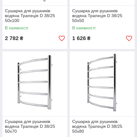
Сушарка для рушників
Сушарка для рушників
водяна Трапеція D 38/25
водяна Трапеція D 38/25
50х100
50х50
В наявності
В наявності
2 782
1 626
₴
₴
Сушарка для рушників
Сушарка для рушників
водяна Трапеція D 38/25
водяна Трапеція D 38/25
50х70
50х80