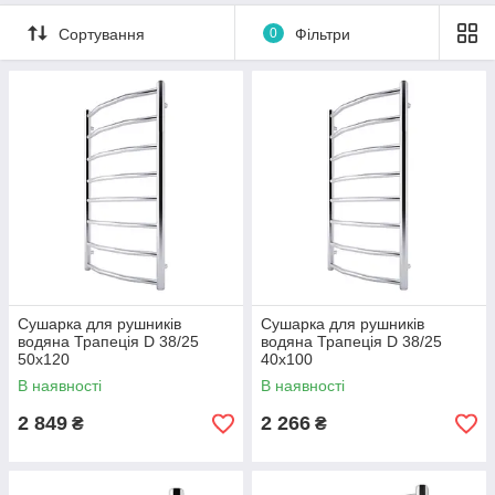
Сортування
0
Фільтри
Сушарка для рушників
Сушарка для рушників
водяна Трапеція D 38/25
водяна Трапеція D 38/25
50х120
40х100
В наявності
В наявності
2 849
2 266
₴
₴