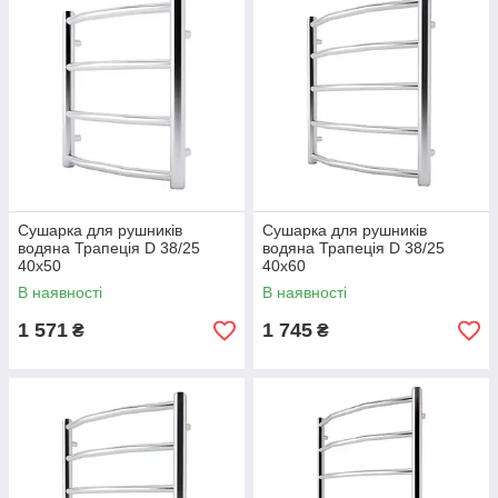
Сушарка для рушників
Сушарка для рушників
водяна Трапеція D 38/25
водяна Трапеція D 38/25
40х50
40х60
В наявності
В наявності
1 571
1 745
₴
₴