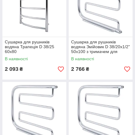
Сушарка для рушників
Сушарка для рушників
водяна Трапеція D 38/25
водяна Змійовик D 38/20х1/2"
60х80
50х100 з тримачем для
рушника
В наявності
В наявності
2 093
2 766
₴
₴