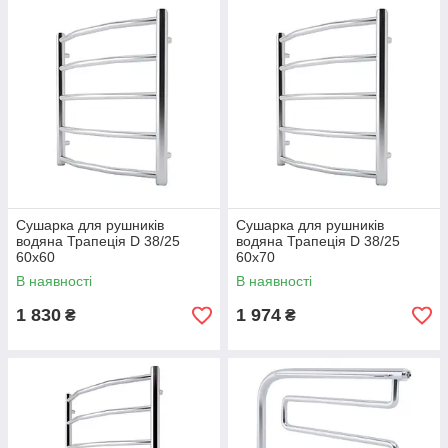
Сушарка для рушників
Сушарка для рушників
водяна Трапеція D 38/25
водяна Трапеція D 38/25
60х60
60х70
В наявності
В наявності
1 830
1 974
₴
₴