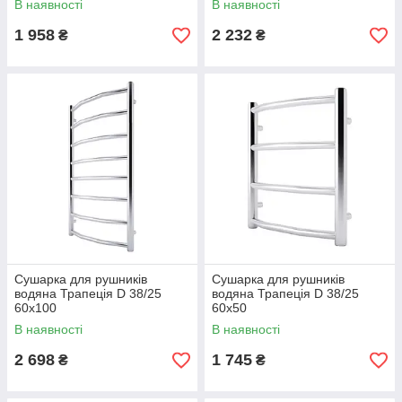
В наявності
В наявності
1 958
2 232
₴
₴
Сушарка для рушників
Сушарка для рушників
водяна Трапеція D 38/25
водяна Трапеція D 38/25
60х100
60х50
В наявності
В наявності
2 698
1 745
₴
₴