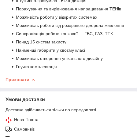
Інтуїтивно-зрозуміла LED-індикація
Порахування та вирівнювання напрацювання ТЕНів
Можливість роботи у відкритих системах
Можливість роботи від резервного джерела живлення
Синхронізація роботи топкової — ГВС, ГАЗ, ТТК
Понад 15 систем захисту
Найменші габарити у своєму класі
Можливість створення унікального дизайну
Гнучка комплектація
Приховати
Умови доставки
Доставка здійснюється тільки по передоплаті.
Нова Пошта
Самовивіз