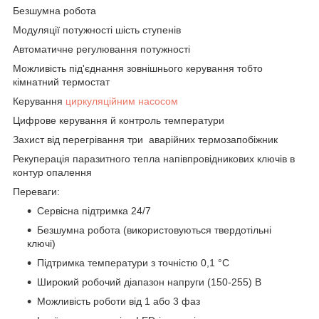
Безшумна робота
Модуляції потужності шість ступенів
Автоматичне регулювання потужності
Можливість під'єднання зовнішнього керування тобто
кімнатний термостат
Керування
циркуляційним насосом
Цифрове керування й контроль температури
Захист від перегрівання три аварійних термозапобіжник
Рекуперація паразитного тепла напівпровідникових ключів в
контур опалення
Переваги:
Сервісна підтримка 24/7
Безшумна робота (використовуються твердотільні
ключі)
Підтримка температури з точністю 0,1 °C
Широкий робочий діапазон напруги (150-255) В
Можливість роботи від 1 або 3 фаз