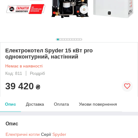
Електрокотел Spyder 15 кВт pro
одноконтурний, настінний
Немає в наявності
Код: 811
Роздріб
39 420
₴
Опис
Доставка
Оплата
Умови повернення
Опис
Електричні котли
Серії
Spyder