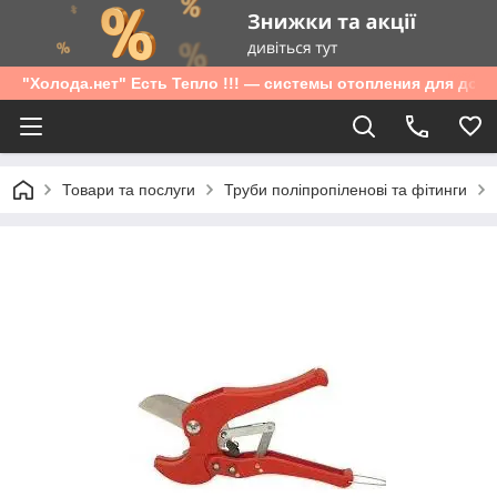
"Холода.нет" Есть Тепло !!! — системы отопления для дом
Товари та послуги
Труби поліпропіленові та фітинги