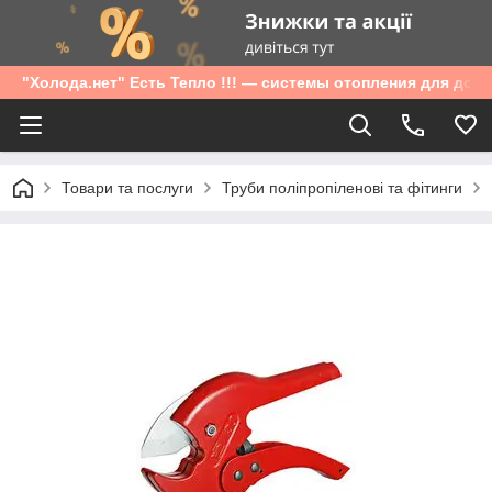
"Холода.нет" Есть Тепло !!! — системы отопления для дом
Товари та послуги
Труби поліпропіленові та фітинги