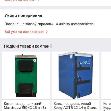
Умови повернення
Повернення товару впродовж 14 днів за домовленістю
Всі умови повернення
Подібні товари компанії
Котел твердопаливний
Котел твердопаливний
Коте
Максітерм ЛЮКС 15 п кВт
Корді АОТВ 12-14 е Сталь
Корд