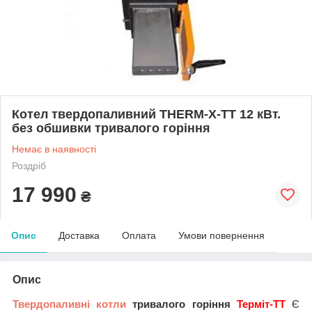
Котел твердопаливний THERM-X-TT 12 кВт.
без обшивки тривалого горіння
Немає в наявності
Роздріб
17 990
₴
Опис
Доставка
Оплата
Умови повернення
Опис
Твердопаливні котли
тривалого горіння
Терміт-ТТ
Є