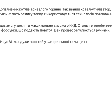
паливних котлів тривалого горіння. Так званий котел-утилізатор,
50%. Мають велику топку. Використовується технологія спалюванн
 дає змогу досягти максимально високого ККД. Сталь теплообмінни
 форсунки, що подають повітря. Цей процес регулюється ручками,
 Неус Вічлаз дуже простий у використанні та чищенні.