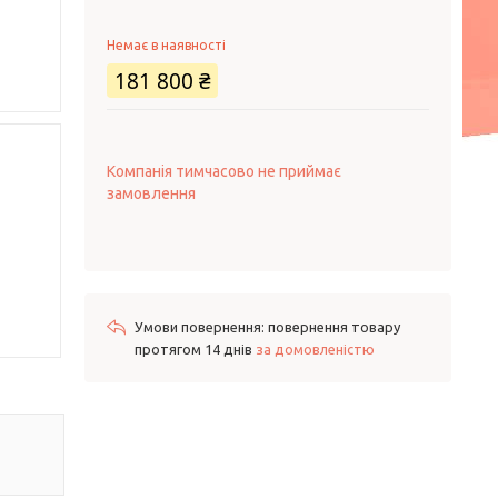
Немає в наявності
181 800 ₴
Компанія тимчасово не приймає
замовлення
повернення товару
протягом 14 днів
за домовленістю