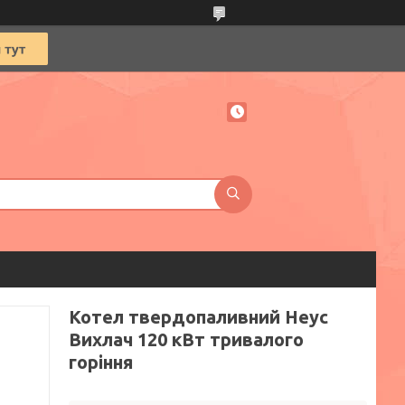
Котел твердопаливний Неус
Вихлач 120 кВт тривалого
горіння