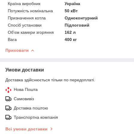
Країна виробник
Україна
Потужність номінальна
50 кВт
Призначення котла
Одноконтурний
Спосіб установки
Підлоговий
Об'єм камери згоряння
162 л
Вага
400 кг
Приховати
Умови доставки
Доставка здійснюється тільки по передоплаті.
Нова Пошта
Самовивіз
Доставка поштою
Транспортна компанія
Всі умови доставки