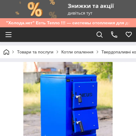
"Холода.нет" Есть Тепло !!! — системы отопления для дом
Товари та послуги
Котли опалення
Твердопаливні к