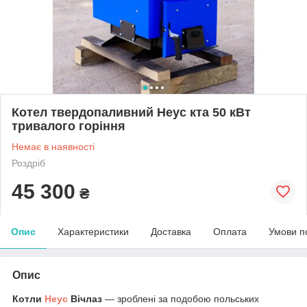
Котел твердопаливний Неус кта 50 кВт
тривалого горіння
Немає в наявності
Роздріб
45 300
₴
Опис
Характеристики
Доставка
Оплата
Умови п
Опис
Котли
Неус
Вічлаз
— зроблені за подобою польських