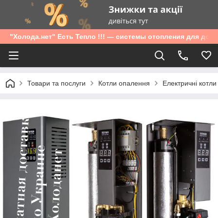
"Холода.нет" Есть Тепло !!! — системы отопления для дом
Товари та послуги
Котли опалення
Електричні котли