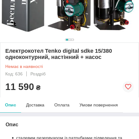
Електрокотел Tenko digital sdke 15/380
одноконтурний, настінний + насос
Немає в наявності
Код: 636
Роздріб
11 590
₴
Опис
Доставка
Оплата
Умови повернення
Опис
сталевим резервуаром із патрубками підведення та