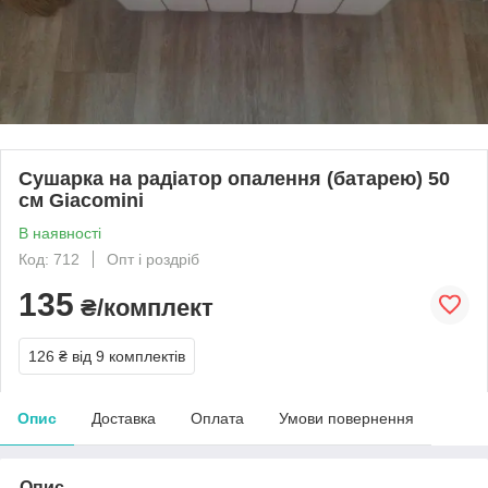
Сушарка на радіатор опалення (батарею) 50
см Giacomini
В наявності
Код: 712
Опт і роздріб
135
₴/комплект
126 ₴
від 9 комплектів
Опис
Доставка
Оплата
Умови повернення
Опис