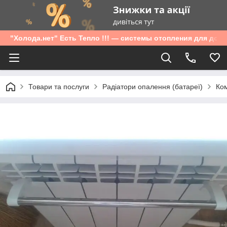
"Холода.нет" Есть Тепло !!! — системы отопления для дом
Товари та послуги
Радіатори опалення (батареї)
Ком