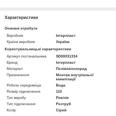
Характеристики
Основні атрибути
Виробник
Інтерпласт
Країна виробник
Україна
Користувальницькі характеристики
Артикул постачальника
SD00031334
Бренд
Інтерпласт
Матеріал
Полівінілхлорид
Призначення
Монтаж внутрішньої
каналізації
Робоче середовище
Вода
Розмір підключення
110
Тип виробу
Ревізія
Тип підключення
Розтруб
Колір
Сірий