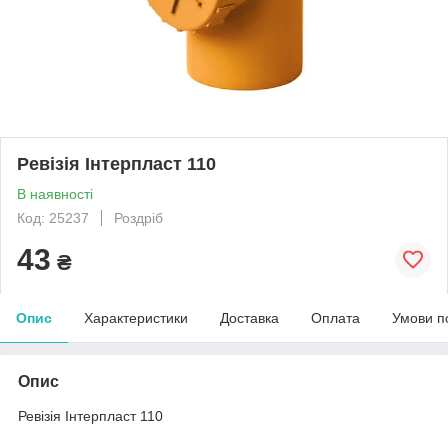
Ревізія Інтерпласт 110
В наявності
Код: 25237
Роздріб
43
₴
Опис
Характеристики
Доставка
Оплата
Умови п
Опис
Ревізія Інтерпласт 110