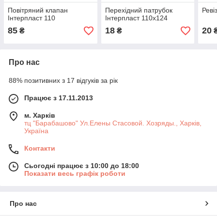
Повітряний клапан
Перехідний патрубок
Реві
Інтерпласт 110
Інтерпласт 110х124
85
18
20
₴
₴
Про нас
88% позитивних з 17 відгуків за рік
Працює з 17.11.2013
м. Харків
тц "Барабашово" Ул.Елены Стасовой. Хозряды., Харків,
Україна
Контакти
Сьогодні працює з 10:00 до 18:00
Показати весь графік роботи
Про нас