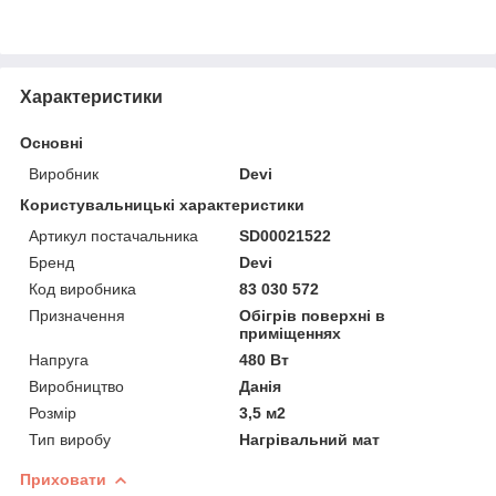
Характеристики
Основні
Виробник
Devi
Користувальницькі характеристики
Артикул постачальника
SD00021522
Бренд
Devi
Код виробника
83 030 572
Призначення
Обігрів поверхні в
приміщеннях
Напруга
480 Вт
Виробництво
Данія
Розмір
3,5 м2
Тип виробу
Нагрівальний мат
Приховати