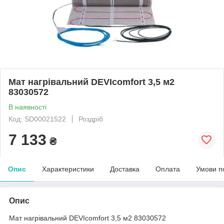
Мат нагрівальний DEVIcomfort 3,5 м2
83030572
В наявності
Код: SD00021522
Роздріб
7 133
₴
Опис
Характеристики
Доставка
Оплата
Умови п
Опис
Мат нагрівальний DEVIcomfort 3,5 м2 83030572