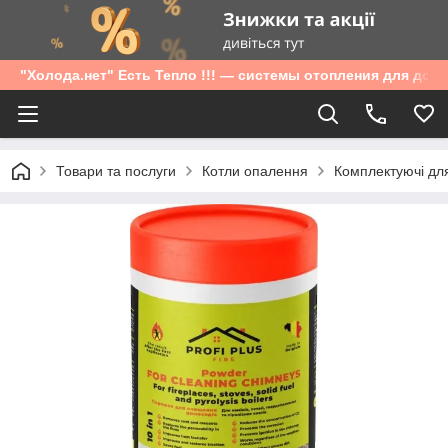
"Холода.нет" Есть Тепло !!! — системы отопления для дом
Товари та послуги
Котли опалення
Комплектуючі для