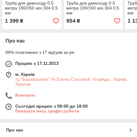
Труба для димоходу 0.5
Труба для димоходу 0.5
Труб
метра 180/250 aisi 304 0,5
метра 100/160 aisi 304 0,5
метр
мм
мм
мм
1 399
954
1 1
₴
₴
Про нас
88% позитивних з 17 відгуків за рік
Працює з 17.11.2013
м. Харків
тц "Барабашово" Ул.Елены Стасовой. Хозряды., Харків,
Україна
Контакти
Сьогодні працює з 08:00 до 18:00
Показати весь графік роботи
Про нас