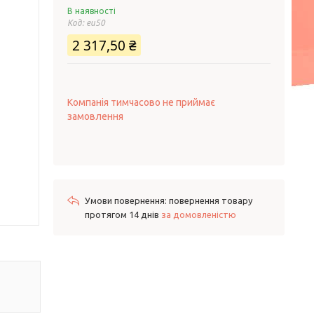
В наявності
Код:
eu50
2 317,50 ₴
Компанія тимчасово не приймає
замовлення
повернення товару
протягом 14 днів
за домовленістю