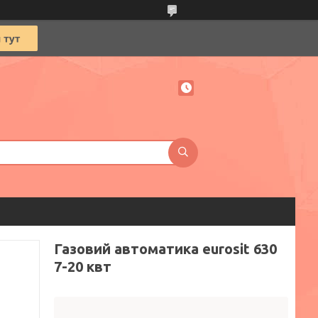
Газовий автоматика eurosit 630
7-20 квт