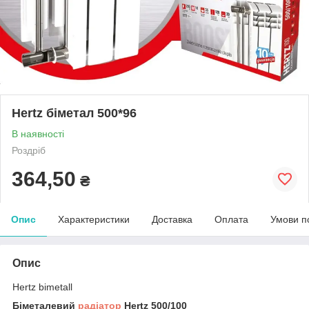
Hertz біметал 500*96
В наявності
Роздріб
364,50
₴
Опис
Характеристики
Доставка
Оплата
Умови п
Опис
Hertz bimetall
Біметалевий
радіатор
Hertz 500/100