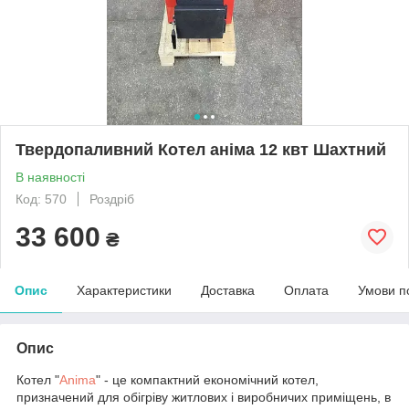
Твердопаливний Котел аніма 12 квт Шахтний
В наявності
Код: 570
Роздріб
33 600
₴
Опис
Характеристики
Доставка
Оплата
Умови п
Опис
Котел "
Anima
" - це компактний економічний котел,
призначений для обігріву житлових і виробничих приміщень, в