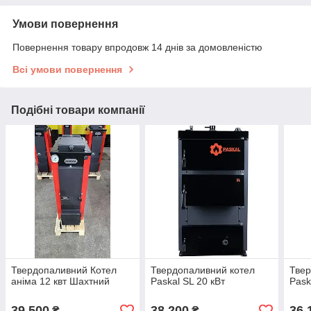
Умови повернення
Повернення товару впродовж 14 днів за домовленістю
Всі умови повернення
Подібні товари компанії
Твердопаливний Котел
Твердопаливний котел
Твер
аніма 12 квт Шахтний
Paskal SL 20 кВт
Pask
39 500
38 200
36 
₴
₴