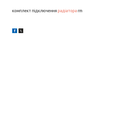
комплект підключення
радіатора
rm