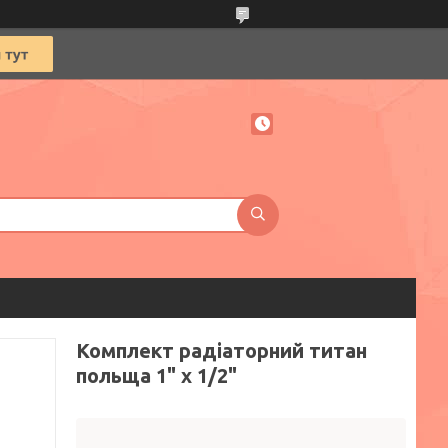
Комплект радіаторний титан
польща 1" х 1/2"