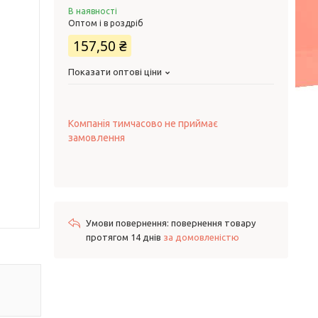
В наявності
Оптом і в роздріб
157,50 ₴
Показати оптові ціни
Компанія тимчасово не приймає
замовлення
повернення товару
протягом 14 днів
за домовленістю