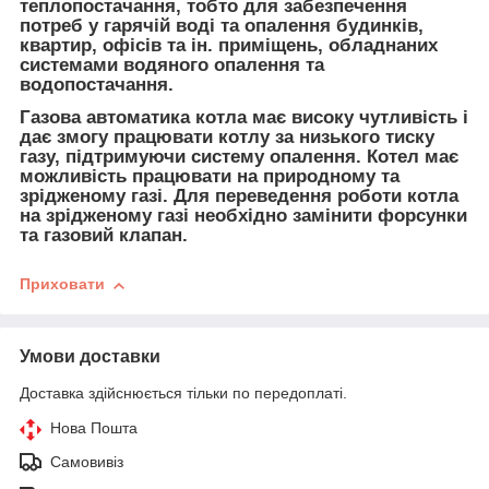
теплопостачання, тобто для забезпечення
потреб у гарячій воді та опалення будинків,
квартир, офісів та ін. приміщень, обладнаних
системами водяного опалення та
водопостачання.
Газова автоматика котла має високу чутливість і
дає змогу працювати котлу за низького тиску
газу, підтримуючи систему опалення. Котел має
можливість працювати на природному та
зрідженому газі. Для переведення роботи котла
на зрідженому газі необхідно замінити форсунки
та газовий клапан.
Приховати
Умови доставки
Доставка здійснюється тільки по передоплаті.
Нова Пошта
Самовивіз