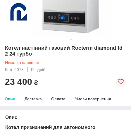
Котел настінний газовий Rocterm diamond td
2 24 турбо
Немає в наявності
Код: 9073
Роздріб
23 400
₴
Опис
Доставка
Оплата
Умови повернення
Опис
Котел призначений для автономного