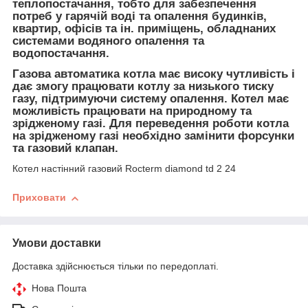
теплопостачання, тобто для забезпечення
потреб у гарячій воді та опалення будинків,
квартир, офісів та ін. приміщень, обладнаних
системами водяного опалення та
водопостачання.
Газова автоматика котла має високу чутливість і
дає змогу працювати котлу за низького тиску
газу, підтримуючи систему опалення. Котел має
можливість працювати на природному та
зрідженому газі. Для переведення роботи котла
на зрідженому газі необхідно замінити форсунки
та газовий клапан.
Котел настінний газовий Rocterm diamond td 2 24
Приховати
Умови доставки
Доставка здійснюється тільки по передоплаті.
Нова Пошта