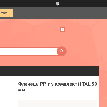
Фланець PP-r у комплекті ITAL 50
мм