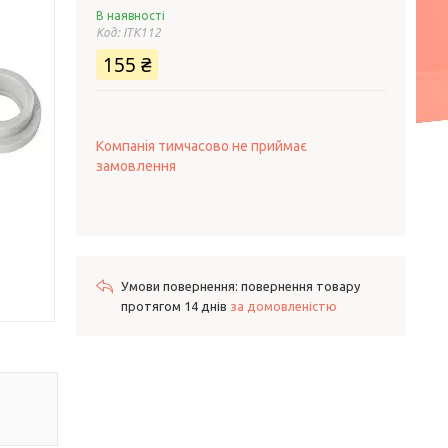
В наявності
Код:
ITK112
155 ₴
Компанія тимчасово не приймає
замовлення
повернення товару
протягом 14 днів
за домовленістю