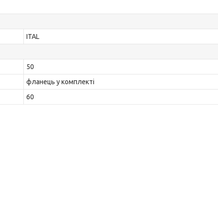
ITAL
50
фланець у комплекті
60