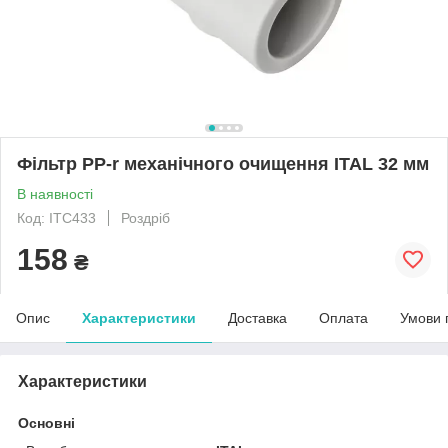
Фільтр PP-r механічного очищення ITAL 32 мм
В наявності
Код: ITC433
Роздріб
158
₴
Опис
Характеристики
Доставка
Оплата
Умови 
Характеристики
Основні