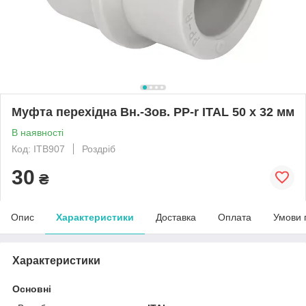
Муфта перехідна Вн.-Зов. PP-r ITAL 50 x 32 мм
В наявності
Код: ITB907
Роздріб
30
₴
Опис
Характеристики
Доставка
Оплата
Умови 
Характеристики
Основні