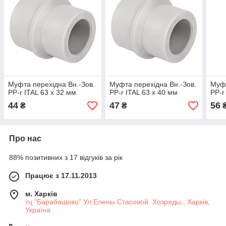
Муфта перехідна Вн.-Зов.
Муфта перехідна Вн.-Зов.
Муфт
PP-r ITAL 63 x 32 мм
PP-r ITAL 63 x 40 мм
PP-r
44
47
56
₴
₴
Про нас
88% позитивних з 17 відгуків за рік
Працює з 17.11.2013
м. Харків
тц "Барабашово" Ул.Елены Стасовой. Хозряды., Харків,
Україна