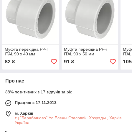
Муфта перехідна PP-r
Муфта перехідна PP-r
Муфт
ITAL 90 x 40 мм
ITAL 90 x 50 мм
ITAL
82
91
105
₴
₴
Про нас
88% позитивних з 17 відгуків за рік
Працює з 17.11.2013
м. Харків
тц "Барабашово" Ул.Елены Стасовой. Хозряды., Харків,
Україна