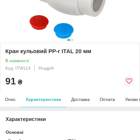
Кран кульовий PP-r ITAL 20 мм
В наявності
Код: ITW114
Роздріб
91
₴
Опис
Характеристики
Доставка
Оплата
Умови 
Характеристики
Основні