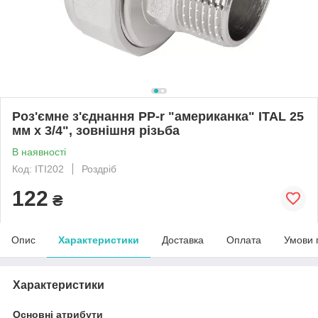
Роз'ємне з'єднання PP-r "американка" ITAL 25
мм х 3/4", зовнішня різьба
В наявності
Код: ITI202
Роздріб
122
₴
Опис
Характеристики
Доставка
Оплата
Умови 
Характеристики
Основні атрибути