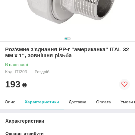
Роз'ємне з'єднання PP-r "американка" ITAL 32
мм х 1", зовнішня різьба
В наявності
Код: ITI203
Роздріб
193
₴
Опис
Характеристики
Доставка
Оплата
Умови 
Характеристики
Основні атрибути