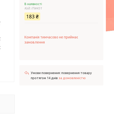
В наявності
Код:
ITW431
183 ₴
Компанія тимчасово не приймає
замовлення
повернення товару
протягом 14 днів
за домовленістю