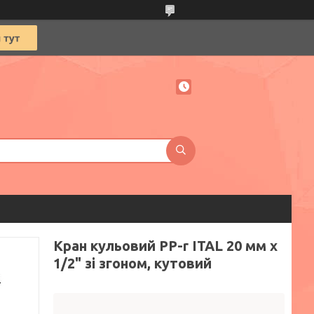
Кран кульовий PP-r ITAL 20 мм х
1/2" зі згоном, кутовий