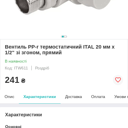
Вентиль PP-r термостатичний ITAL 20 мм х
1/2" зі згоном, прямий
В наявності
Код: ITW611
Роздріб
241
₴
Опис
Характеристики
Доставка
Оплата
Умови 
Характеристики
Основні