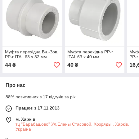
Муфта перехідна Вн.-Зов.
Муфта перехідна PP-r
Муфт
PP-r ITAL 63 x 32 мм
ITAL 63 x 40 мм
PP-r
44
40
16,
₴
₴
Про нас
88% позитивних з 17 відгуків за рік
Працює з 17.11.2013
м. Харків
тц "Барабашово" Ул.Елены Стасовой. Хозряды., Харків,
Україна