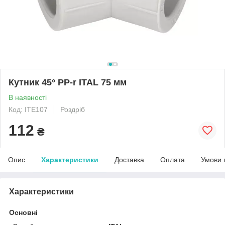
Кутник 45° PP-r ITAL 75 мм
В наявності
Код: ITE107
Роздріб
112
₴
Опис
Характеристики
Доставка
Оплата
Умови 
Характеристики
Основні