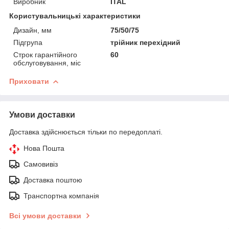
Виробник
ITAL
Користувальницькі характеристики
Дизайн, мм
75/50/75
Підгрупа
трійник перехідний
Строк гарантійного
60
обслуговування, міс
Приховати
Умови доставки
Доставка здійснюється тільки по передоплаті.
Нова Пошта
Самовивіз
Доставка поштою
Транспортна компанія
Всі умови доставки