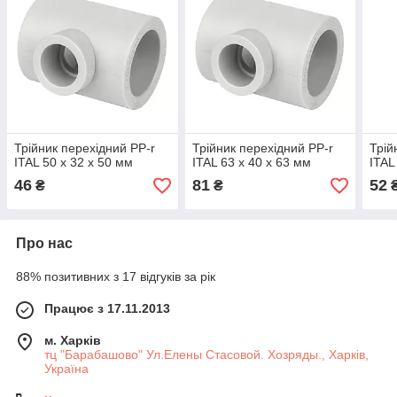
Трійник перехідний PP-r
Трійник перехідний PP-r
Трій
ITAL 50 x 32 x 50 мм
ITAL 63 x 40 x 63 мм
ITAL
46
81
52
₴
₴
Про нас
88% позитивних з 17 відгуків за рік
Працює з 17.11.2013
м. Харків
тц "Барабашово" Ул.Елены Стасовой. Хозряды., Харків,
Україна