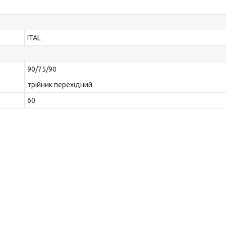
ITAL
90/75/90
трійник перехідний
60