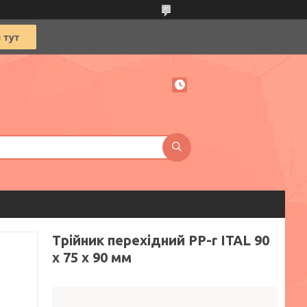
Трійник перехідний PP-r ITAL 90
x 75 x 90 мм