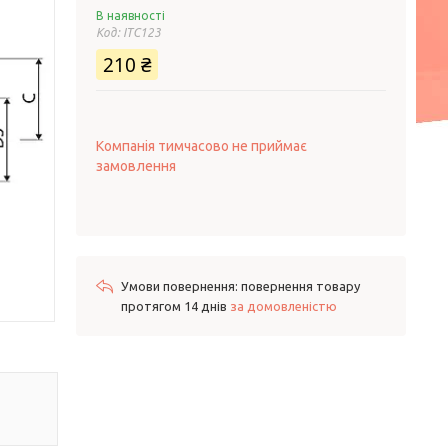
В наявності
Код:
ITC123
210 ₴
Компанія тимчасово не приймає
замовлення
повернення товару
протягом 14 днів
за домовленістю