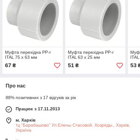
Муфта перехідна PP-r
Муфта перехідна PP-r
Муфт
ITAL 75 x 63 мм
ITAL 63 x 25 мм
ITAL
67
51
53
₴
₴
Про нас
88% позитивних з 17 відгуків за рік
Працює з 17.11.2013
м. Харків
тц "Барабашово" Ул.Елены Стасовой. Хозряды., Харків,
Україна