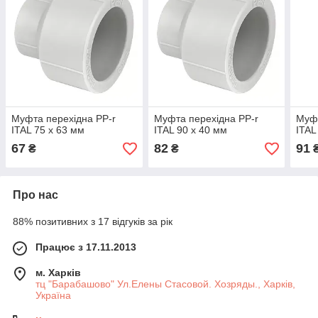
Муфта перехідна PP-r
Муфта перехідна PP-r
Муфт
ITAL 75 x 63 мм
ITAL 90 x 40 мм
ITAL
67
82
91
₴
₴
Про нас
88% позитивних з 17 відгуків за рік
Працює з 17.11.2013
м. Харків
тц "Барабашово" Ул.Елены Стасовой. Хозряды., Харків,
Україна